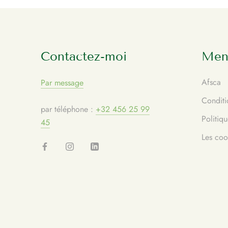
Contactez-moi
Ment
Afsca
Par message
Conditi
par téléphone :
+32 456 25 99
Politiqu
45
Les coo