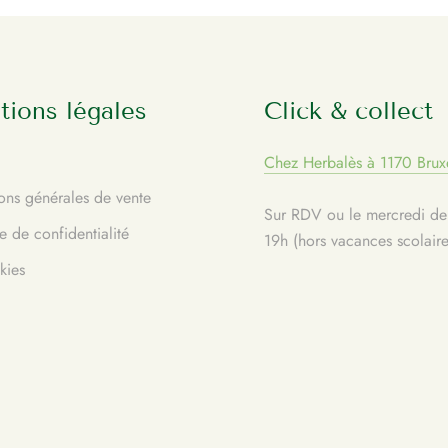
ions légales
Click & collect
Chez Herbalès à 1170 Bruxe
ons générales de vente
Sur RDV ou le mercredi de
e de confidentialité
19h (hors vacances scolaire
kies