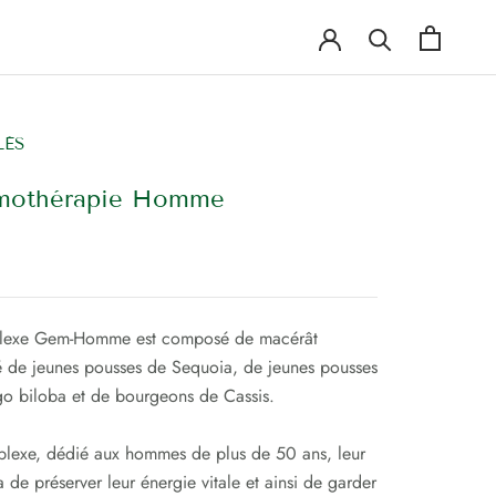
LÈS
othérapie Homme
lexe Gem-Homme est composé de m
acérât
é de jeunes pousses de Sequoia, de jeunes pousses
o biloba et de bourgeons de Cassis.
exe, dédié aux hommes de plus de 50 ans, leur
 de préserver leur énergie vitale et ainsi de garder