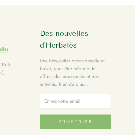
Des nouvelles
d'Herbalès
lles
Une Newsletter occasionnelle et
 15 à
brève, pour être informé des
s).
offres, des nouveautés et des
activités. Rien de plus...
S'INSCRIRE